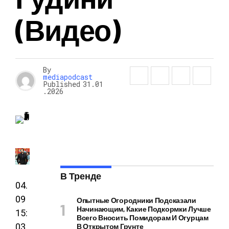
(видео)
By
mediapodcast
Published
31.01
.2026
В Тренде
04.
09
Опытные Огородники Подсказали
Начинающим, Какие Подкормки Лучше
15:
Всего Вносить Помидорам И Огурцам
03
В Открытом Грунте