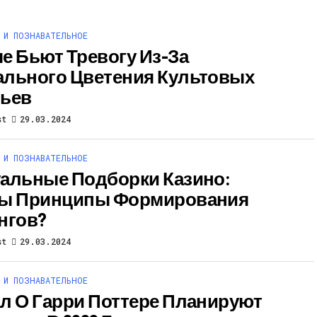
 И ПОЗНАВАТЕЛЬНОЕ
е Бьют Тревогу Из-За
льного Цветения Культовых
ьев
st
29.03.2024
 И ПОЗНАВАТЕЛЬНОЕ
альные Подборки Казино:
вы Принципы Формирования
нгов?
st
29.03.2024
 И ПОЗНАВАТЕЛЬНОЕ
л О Гарри Поттере Планируют