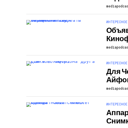
mediapodca
ИНТЕРЕСНОЕ
Объя
Киноф
mediapodca
ИНТЕРЕСНОЕ
Для Ч
Айфо
mediapodca
ИНТЕРЕСНОЕ
Аппара
Снимк