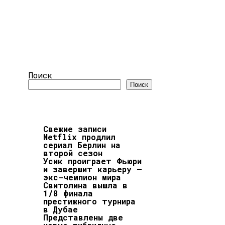
Поиск
Поиск
Свежие записи
Netflix продлил
сериал Берлин на
второй сезон
Усик проиграет Фьюри
и завершит карьеру —
экс-чемпион мира
Свитолина вышла в
1/8 финала
престижного турнира
в Дубае
Представлены две