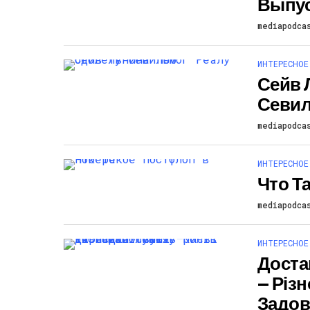
Выпус
mediapodca
ИНТЕРЕСНОЕ
Сейв 
Севи
mediapodca
ИНТЕРЕСНОЕ
Что Т
mediapodca
ИНТЕРЕСНОЕ
Доста
— Різн
Задов