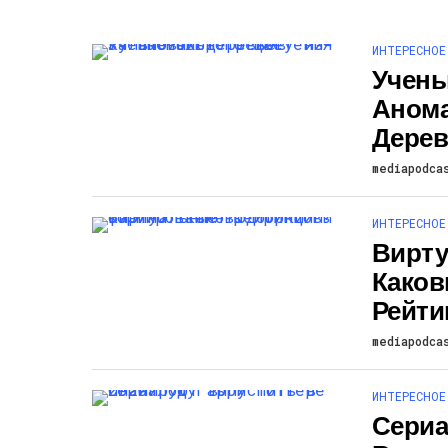
ИНТЕРЕСНОЕ
Учены
Анома
Дерев
mediapodca
ИНТЕРЕСНОЕ
Вирту
Како
Рейти
mediapodca
ИНТЕРЕСНОЕ
Сериа