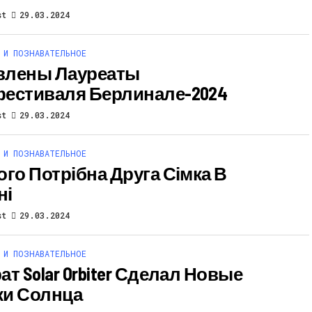
st
29.03.2024
 И ПОЗНАВАТЕЛЬНОЕ
влены Лауреаты
естиваля Берлинале-2024
st
29.03.2024
 И ПОЗНАВАТЕЛЬНОЕ
ого Потрібна Друга Сімка В
ні
st
29.03.2024
 И ПОЗНАВАТЕЛЬНОЕ
т Solar Orbiter Сделал Новые
и Солнца