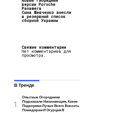
новые гибридные
версии Porsche
Panamera
Сына Шевченко внесли
в резервный список
сборной Украины
Свежие комментарии
Нет комментариев для
просмотра.
В Тренде
Опытные Огородники
Подсказали Начинающим, Какие
Подкормки Лучше Всего Вносить
Помидорам И Огурцам В