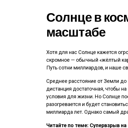
Солнце в кос
масштабе
Хотя для нас Солнце кажется ог
скромное — обычный «жёлтый кар
Путь сотни миллиардов, и наше с
Среднее расстояние от Земли до 
дистанция достаточная, чтобы на
условия для жизни. Но Солнце по
разогревается и будет становитьс
миллиарда лет. Однако самый др
Читайте по теме: Супервзрыв на