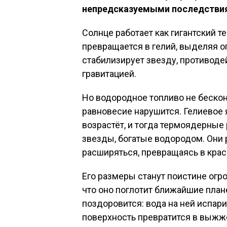
непредсказуемыми последствия
Солнце работает как гигантский 
превращается в гелий, выделяя о
стабилизирует звезду, противоде
гравитацией.
Но водородное топливо не бескон
равновесие нарушится. Гелиевое 
возрастёт, и тогда термоядерные
звезды, богатые водородом. Они 
расширяться, превращаясь в красн
Его размеры станут поистине огр
что оно поглотит ближайшие план
поздоровится: вода на ней испари
поверхность превратится в выжж