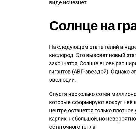
виде исчезнет.
Солнце на гр
На следующем этапе гелий в ядре
кислород. Это вызовет новый этап
закончатся, Солнце вновь расшир
гигантов (АВГ-звездой). Однако э
эволюции.
Спустя несколько сотен миллионо
которые сформируют вокруг неё 
центре останется только плотное
карлик, небольшой, но невероятн
остаточного тепла.