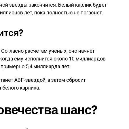
вной звезды закончится. Белый карлик будет
иллионов лет, пока полностью не погаснет.
чится?
 Согласно расчётам учёных, оно начнёт
, когда ему исполнится около 10 миллиардов
з примерно 5,4 миллиарда лет.
танет АВГ-звездой, а затем сбросит
 белого карлика.
ловечества шанс?