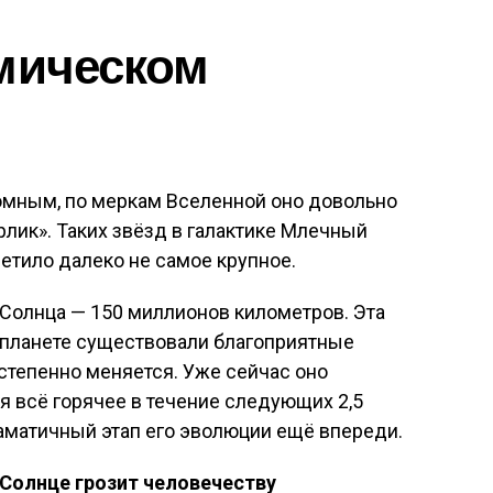
мическом
ромным, по меркам Вселенной оно довольно
лик». Таких звёзд в галактике Млечный
ветило далеко не самое крупное.
Солнца — 150 миллионов километров. Эта
 планете существовали благоприятные
степенно меняется. Уже сейчас оно
я всё горячее в течение следующих 2,5
аматичный этап его эволюции ещё впереди.
 Солнце грозит человечеству