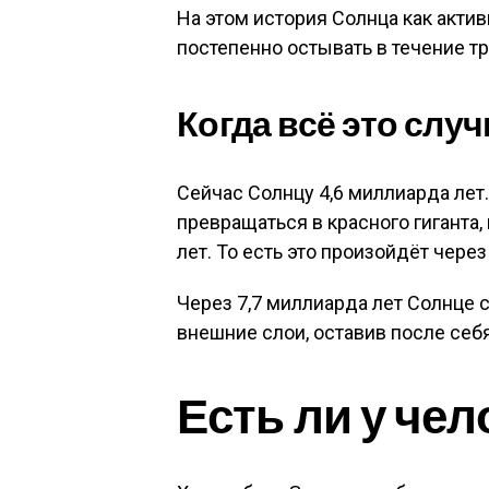
На этом история Солнца как акти
постепенно остывать в течение тр
Когда всё это слу
Сейчас Солнцу 4,6 миллиарда лет.
превращаться в красного гиганта
лет. То есть это произойдёт чере
Через 7,7 миллиарда лет Солнце с
внешние слои, оставив после себя
Есть ли у че