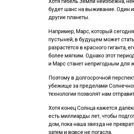
Хотя гибель Земли неизбежна, не
будет шанс на выживание. Один 
другие планеты.
Например, Марс, который сегодн
пустыней, в будущем может стат
разрастётся в красного гиганта, 
более мягким. Однако этот период
и Марс станет непригодным для 
Поэтому в долгосрочной перспек
убежище за пределами Солнечной
технологии позволят нам отправи
Хотя конец Солнца кажется далёк
есть миллиарды лет, чтобы подго
дом, пока наша звезда не преврат
затем и вовсе не погасла.