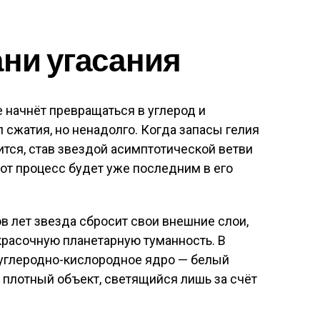
ани угасания
 начнёт превращаться в углерод и
 сжатия, но ненадолго. Когда запасы гелия
ится, став звездой асимптотической ветви
тот процесс будет уже последним в его
в лет звезда сбросит свои внешние слои,
красочную планетарную туманность. В
 углеродно-кислородное ядро — белый
о плотный объект, светящийся лишь за счёт