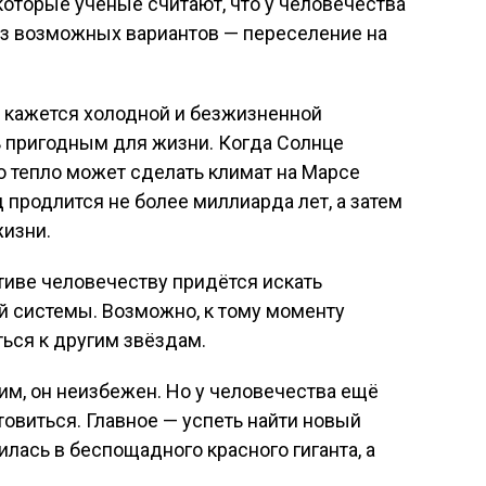
которые учёные считают, что у человечества
из возможных вариантов — переселение на
я кажется холодной и безжизненной
ь пригодным для жизни. Когда Солнце
его тепло может сделать климат на Марсе
 продлится не более миллиарда лет, а затем
жизни.
тиве человечеству придётся искать
 системы. Возможно, к тому моменту
ться к другим звёздам.
им, он неизбежен. Но у человечества ещё
товиться. Главное — успеть найти новый
илась в беспощадного красного гиганта, а