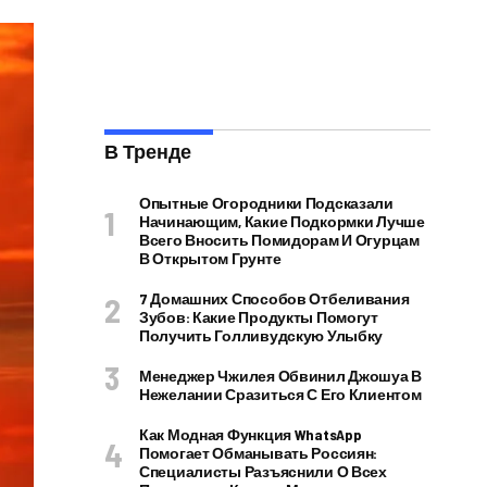
В Тренде
Опытные Огородники Подсказали
Начинающим, Какие Подкормки Лучше
Всего Вносить Помидорам И Огурцам
В Открытом Грунте
7 Домашних Способов Отбеливания
Зубов: Какие Продукты Помогут
Получить Голливудскую Улыбку
Менеджер Чжилея Обвинил Джошуа В
Нежелании Сразиться С Его Клиентом
Как Модная Функция WhatsApp
Помогает Обманывать Россиян:
Специалисты Разъяснили О Всех