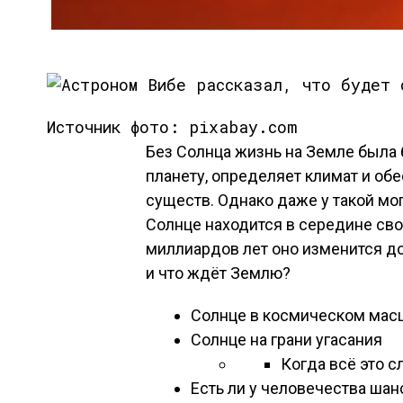
Источник фото: pixabay.com
Без Солнца жизнь на Земле была
планету, определяет климат и о
существ. Однако даже у такой мо
Солнце находится в середине сво
миллиардов лет оно изменится до
и что ждёт Землю?
Солнце в космическом мас
Солнце на грани угасания
Когда всё это с
Есть ли у человечества шан