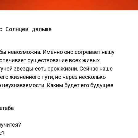
 бы невозможна. Именно оно согревает нашу
беспечивает существование всех живых
гучей звезды есть срок жизни. Сейчас наше
его жизненного пути, но через несколько
 неузнаваемости. Каким будет его будущее
штабе
лучится?
с?