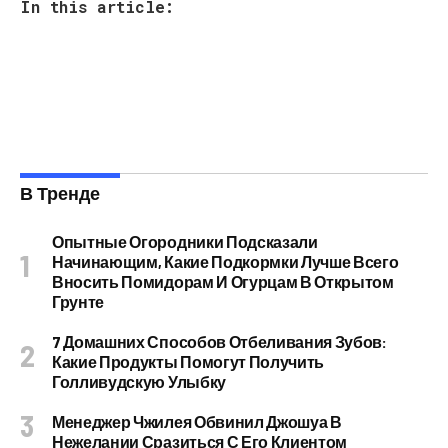
In this article:
В Тренде
Опытные Огородники Подсказали
Начинающим, Какие Подкормки Лучше Всего
Вносить Помидорам И Огурцам В Открытом
Грунте
7 Домашних Способов Отбеливания Зубов:
Какие Продукты Помогут Получить
Голливудскую Улыбку
Менеджер Чжилея Обвинил Джошуа В
Нежелании Сразиться С Его Клиентом