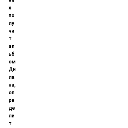
х
по
лу
чи
т
ал
ьб
ом
Ди
ла
на,
оп
ре
де
ли
т