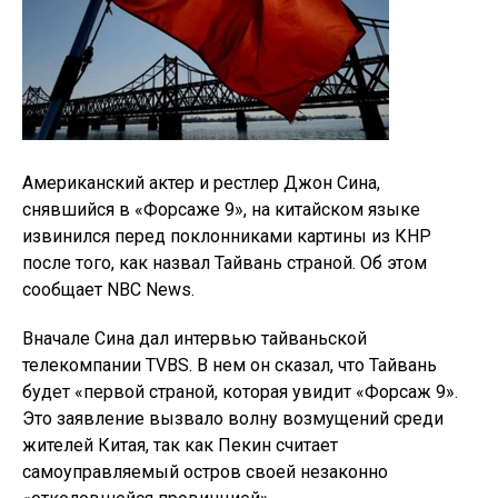
Американский актер и рестлер Джон Сина,
снявшийся в «Форсаже 9», на китайском языке
извинился перед поклонниками картины из КНР
после того, как назвал Тайвань страной. Об этом
сообщает NBC News.
Вначале Сина дал интервью тайваньской
телекомпании TVBS. В нем он сказал, что Тайвань
будет «первой страной, которая увидит «Форсаж 9».
Это заявление вызвало волну возмущений среди
жителей Китая, так как Пекин считает
самоуправляемый остров своей незаконно