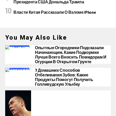
Президента США Дональда Трампа
Власти Китая Рассказали О Взломе IPhone
You May Also Like
Опытные Огородники Подсказали
Начинающим, Какие Подкормки
Лучше Всего Вносить Помидорам И
Огурцам В Открытом Грунте
7 Домашних Способов
Отбеливания Зубов: Какие
Продукты Помогут Получить
Голливудскую Улыбку