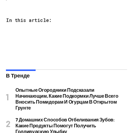
In this article:
В Тренде
Опытные Огородники Подсказали
Начинающим, Какие Подкормки Лучше Всего
Вносить Помидорам И Огурцам В Открытом
Грунте
7 Домашних Способов Отбеливания Зубов:
Какие Продукты Помогут Получить
Голливудскую Улыбку