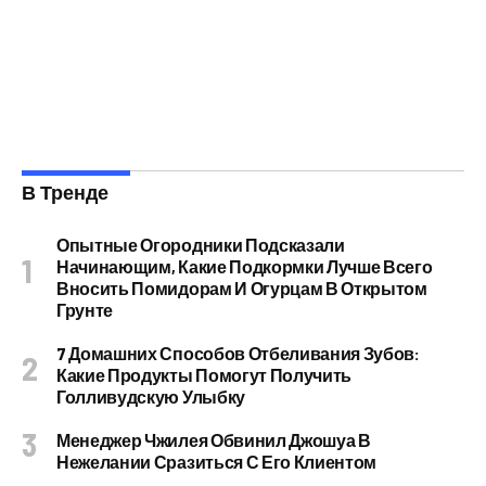
В Тренде
Опытные Огородники Подсказали
Начинающим, Какие Подкормки Лучше Всего
Вносить Помидорам И Огурцам В Открытом
Грунте
7 Домашних Способов Отбеливания Зубов:
Какие Продукты Помогут Получить
Голливудскую Улыбку
Менеджер Чжилея Обвинил Джошуа В
Нежелании Сразиться С Его Клиентом