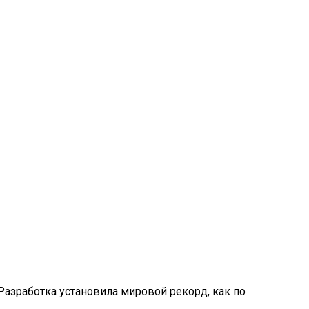
ля Питья
 Разработка установила мировой рекорд, как по