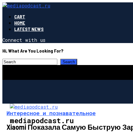
CART
HOME
LATEST NEWS
Connect with us
Hi, What Are You Looking For?
Интересное и познавательное
mediapodcast.ru
Xiaomi Показала Самую Быструю За