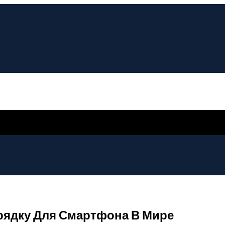
рядку Для Смартфона В Мире