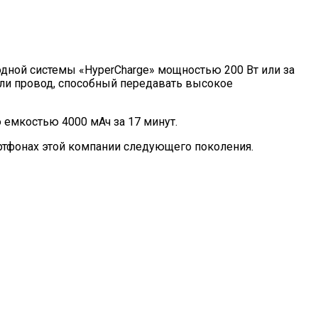
одной системы «HyperCharge» мощностью 200 Вт или за
или провод, способный передавать высокое
 емкостью 4000 мАч за 17 минут.
ртфонах этой компании следующего поколения.
 Днем