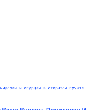
 Всего Вносить Помидорам И