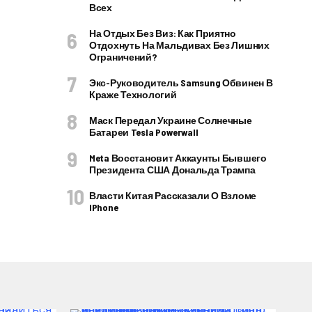
Всех
На Отдых Без Виз: Как Приятно
Отдохнуть На Мальдивах Без Лишних
Ограничений?
Экс-Руководитель Samsung Обвинен В
Краже Технологий
Маск Передал Украине Солнечные
Батареи Tesla Powerwall
Meta Восстановит Аккаунты Бывшего
Президента США Дональда Трампа
Власти Китая Рассказали О Взломе
IPhone