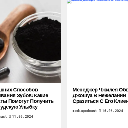
ашних Способов
Менеджер Чжилея Об
вания Зубов: Какие
Джошуа В Нежелании
ты Помогут Получить
Сразиться С Его Клие
удскую Улыбку
mediapodcast
16.06.2024
cast
11.09.2024