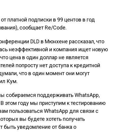
т платной подписки в 99 центов в год
ования), сообщает Re/Code.
онференции DLD в Мюнхене рассказал, что
лась неэффективной и компания ищет новую
что цена в один доллар не является
ателей попросту нет доступа к кредитной
думали, что в один момент они могут
ил Кум.
 мы собираемся поддерживать WhatsApp,
 В этом году мы приступим к тестированию
вам пользоваться WhatsApp для связи с
которых вы будете хотеть получать
т быть уведомление от банка о