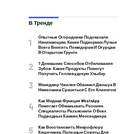
В Тренде
Опытные Огородники Подсказали
Начинающим, Какие Подкормки Лучше
Всего Вносить Помидорам И Огурцам
В Открытом Грунте
7 Домашних Способов Отбеливания
Зубов: Какие Продукты Помогут
Получить Голливудскую Улыбку
Менеджер Чжилея Обвинил Джошуа В
Нежелании Сразиться С Его Клиентом
Как Модная Функция WhatsApp
Помогает Обманывать Россиян:
Специалисты Разъяснили О Всех
Подводных Камнях Мессенджера
Как Восстановить Микрофлору
Кишечника, Полезные Советы Для