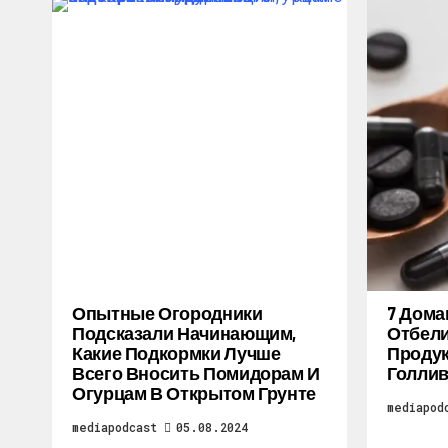
Опытные Огородники
7 Дом
Подсказали Начинающим,
Отбели
Какие Подкормки Лучше
Продук
Всего Вносить Помидорам И
Голлив
Огурцам В Открытом Грунте
mediapod
mediapodcast
05.08.2024