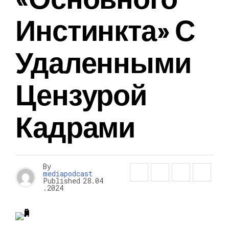
Инстинкта» С
Удаленными
Цензурой
Кадрами
By
mediapodcast
Published
28.04
.2024