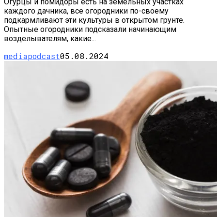
Огурцы и помидоры есть на земельных участках
каждого дачника, все огородники по-своему
подкармливают эти культуры в открытом грунте.
Опытные огородники подсказали начинающим
возделывателям, какие...
mediapodcast
05.08.2024