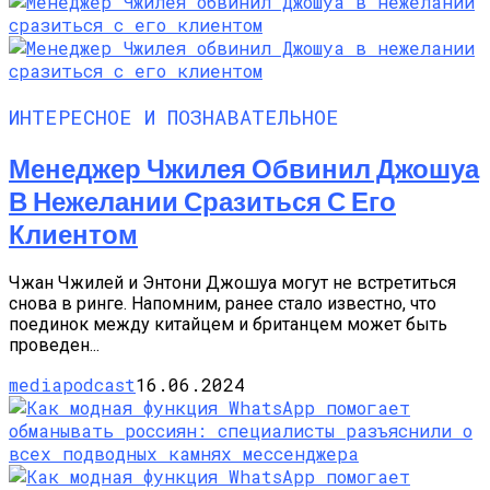
ИНТЕРЕСНОЕ И ПОЗНАВАТЕЛЬНОЕ
Менеджер Чжилея Обвинил Джошуа
В Нежелании Сразиться С Его
Клиентом
Чжан Чжилей и Энтони Джошуа могут не встретиться
снова в ринге. Напомним, ранее стало известно, что
поединок между китайцем и британцем может быть
проведен...
mediapodcast
16.06.2024