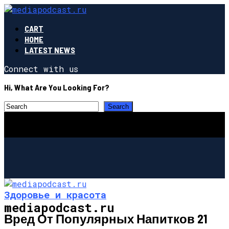
CART
HOME
LATEST NEWS
Connect with us
Hi, What Are You Looking For?
Здоровье и красота
mediapodcast.ru
Вред От Популярных Напитков 21