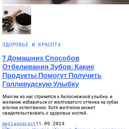
ЗДОРОВЬЕ И КРАСОТА
7 Домашних Способов
Отбеливания Зубов: Какие
Продукты Помогут Получить
Голливудскую Улыбку
Многие из нас стремятся к белоснежной улыбке, и
желание избавиться от желтоватого оттенка на зубах
вполне естественно. Хотя желтизна может
свидетельствовать о здоровье костей...
mediapodcast
11.09.2024