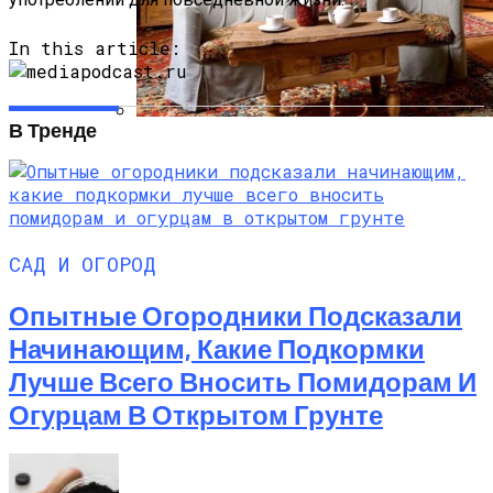
In this article:
В Тренде
Русский Стиль: Архитектура, Интерьер
И Другие Особенности Этого
Направления
САД И ОГОРОД
Опытные Огородники Подсказали
Начинающим, Какие Подкормки
Лучше Всего Вносить Помидорам И
Огурцам В Открытом Грунте