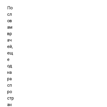
По
сл
ов
ам
вр
ач
ей,
ещ
е
од
на
ра
сп
ро
стр
ан