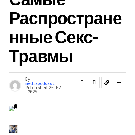
Распростране
Нные Секс-
Травмы
By
mediapodcast
Published
20.02
.2025