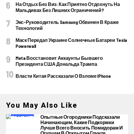
На Отдых Без Виз: Как Приятно Отдохнуть На
Мальдивах Без Лишних Ограничений?
Экс-Руководитель Samsung Обвинен В Краже
Технологий
Маск Передал Украине Солнечные Батареи Tesla
Powerwall
Meta Восстановит Аккаунты Бывшего
Президента США Дональда Трампа
Власти Китая Рассказали О Взломе IPhone
You May Also Like
Опытные Огородники Подсказали
Начинающим, Какие Подкормки
Лучше Всего Вносить Помидорам И
Огурцам В Открытом Грунте