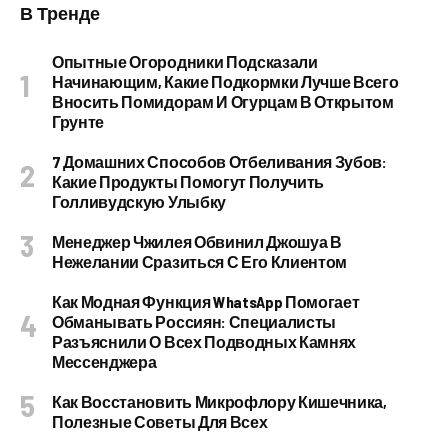
В Тренде
Опытные Огородники Подсказали
Начинающим, Какие Подкормки Лучше Всего
Вносить Помидорам И Огурцам В Открытом
Грунте
7 Домашних Способов Отбеливания Зубов:
Какие Продукты Помогут Получить
Голливудскую Улыбку
Менеджер Чжилея Обвинил Джошуа В
Нежелании Сразиться С Его Клиентом
Как Модная Функция WhatsApp Помогает
Обманывать Россиян: Специалисты
Разъяснили О Всех Подводных Камнях
Мессенджера
Как Восстановить Микрофлору Кишечника,
Полезные Советы Для Всех