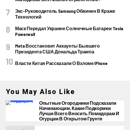
Экс-Руководитель Samsung Обвинен В Краже
Технологий
Маск Передал Украине Солнечные Батареи Tesla
Powerwall
Meta Восстановит Аккаунты Бывшего
Президента США Дональда Трампа
Власти Китая Рассказали О Взломе IPhone
You May Also Like
Опытные Огородники Подсказали
Начинающим, Какие Подкормки
Лучше Всего Вносить Помидорам И
Огурцам В Открытом Грунте