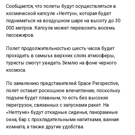
Сообщается, что полеты будут осуществляться в
космической капсуле «Нептун», которая будет
подниматься на воздушном шаре на высоту до 30
000 метров. Капсула может перевозить восемь
пассажиров.
Полет продолжительностью шесть часов будет
проходить в самыъх верхних слоях атмосферы,
туристы смогут увидеть Землю на фоне черного
космоса.
По заявлению представителей Space Perspective,
полет оставит роскошное впечатление, поскольку
подъем будет плавным, то есть без высоких
перегрузок, связанных с запусками ракет. На
«Нептуне» будут откидные сиденья, панорамные
окна, бар с прохладительными напитками, ванная
комната, а также другие удобства.