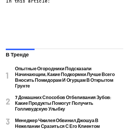
In this article:
В Тренде
Опытные Огородники Подсказали
Начинающим, Какие Подкормки Лучше Всего
Вносить Помидорам И Огурцам В Открытом
Грунте
7 Домашних Способов Отбеливания Зубов:
Какие Продукты Помогут Получить
Голливудскую Улыбку
Менеджер Чжилея Обвинил Джошуа В
Нежелании Сразиться С Его Клиентом