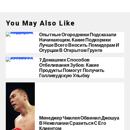
You May Also Like
Опытные Огородники Подсказали
Начинающим, Какие Подкормки
Лучше Всего Вносить Помидорам И
Огурцам В Открытом Грунте
7 Домашних Способов
Отбеливания Зубов: Какие
Продукты Помогут Получить
Голливудскую Улыбку
Менеджер Чжилея Обвинил Джошуа
В Нежелании Сразиться С Его
Клиентом