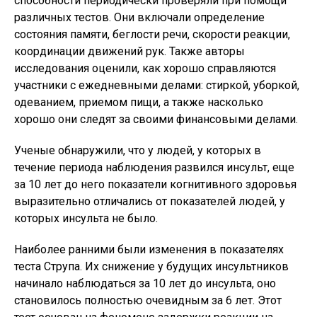
способности периодически проверяли при помощи
различных тестов. Они включали определение
состояния памяти, беглости речи, скорости реакции,
координации движений рук. Также авторы
исследования оценили, как хорошо справляются
участники с ежедневными делами: стиркой, уборкой,
одеванием, приемом пищи, а также насколько
хорошо они следят за своими финансовыми делами.
Ученые обнаружили, что у людей, у которых в
течение периода наблюдения развился инсульт, еще
за 10 лет до него показатели когнитивного здоровья
выразительно отличались от показателей людей, у
которых инсульта не было.
Наиболее ранними были изменения в показателях
теста Струпа. Их снижение у будущих инсультников
начинало наблюдаться за 10 лет до инсульта, оно
становилось полностью очевидным за 6 лет. Этот