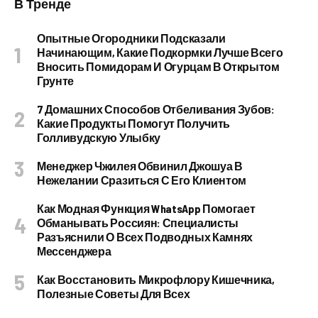
В Тренде
Опытные Огородники Подсказали
Начинающим, Какие Подкормки Лучше Всего
Вносить Помидорам И Огурцам В Открытом
Грунте
7 Домашних Способов Отбеливания Зубов:
Какие Продукты Помогут Получить
Голливудскую Улыбку
Менеджер Чжилея Обвинил Джошуа В
Нежелании Сразиться С Его Клиентом
Как Модная Функция WhatsApp Помогает
Обманывать Россиян: Специалисты
Разъяснили О Всех Подводных Камнях
Мессенджера
Как Восстановить Микрофлору Кишечника,
Полезные Советы Для Всех