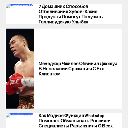
7 Домашних Способов
Отбеливания Зубов: Какие
Продукты Помогут Получить
Голливудскую Улыбку
Менеджер Чжилея Обвинил Джошуа
В Нежелании Сразиться С Его
Клиентом
Как Модная Функция WhatsApp
Помогает Обманывать Россиян:
Специалисты Разъяснили О Всех