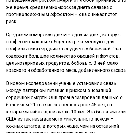
повышенным риском смерти от любой причины. В то
же время, средиземноморская диета связана с
противоположным эффектом – она снижает этот
риск.
Средиземноморская диета – одна из диет, которую
профессиональные общества рекомендуют для
профилактики сердечно-сосудистых болезней. Она
содержит большое количество овощей и фруктов,
цельнозерновых продуктов, бобовых. В ней мало
красного и обработанного мяса, добавленного сахара.
В новом исследовании ученые установили связь
между паттерном питания и риском внезапной
сердечной смерти. Они проанализировали данные о
более чем 21 тысяче человек старше 45 лет, за
которыми наблюдали около 10 лет. Это были жители
США из так называемого «инсультного пояса» –
южных штатов, в которых чаще, чем на остальной