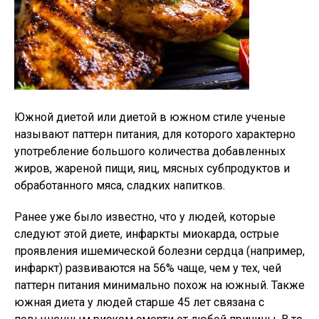
Южной диетой или диетой в южном стиле ученые
называют паттерн питания, для которого характерно
употребление большого количества добавленных
жиров, жареной пищи, яиц, мясных субпродуктов и
обработанного мяса, сладких напитков.
Ранее уже было известно, что у людей, которые
следуют этой диете, инфаркты миокарда, острые
проявления ишемической болезни сердца (например,
инфаркт) развиваются на 56% чаще, чем у тех, чей
паттерн питания минимально похож на южный. Также
южная диета у людей старше 45 лет связана с