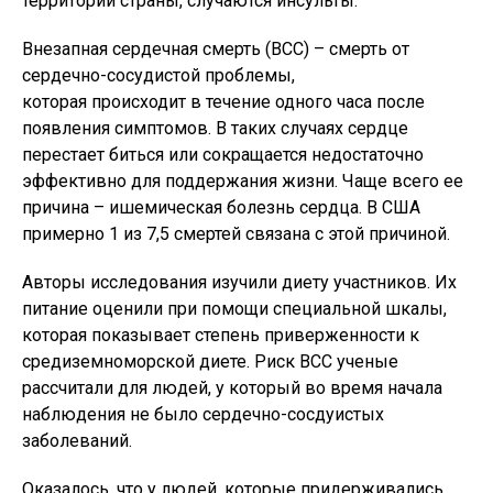
территории страны, случаются инсульты.
Внезапная сердечная смерть (ВСС) – смерть от
сердечно-сосудистой проблемы,
которая происходит в течение одного часа после
появления симптомов. В таких случаях сердце
перестает биться или сокращается недостаточно
эффективно для поддержания жизни. Чаще всего ее
причина – ишемическая болезнь сердца. В США
примерно 1 из 7,5 смертей связана с этой причиной.
Авторы исследования изучили диету участников. Их
питание оценили при помощи специальной шкалы,
которая показывает степень приверженности к
средиземноморской диете. Риск ВСС ученые
рассчитали для людей, у который во время начала
наблюдения не было сердечно-сосдуистых
заболеваний.
Оказалось, что у людей, которые придерживались