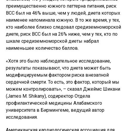
преимущественно южного паттерна питания, риск
ВСС был на 46% выше, чем у людей, диета которых
наименее напоминала южную. В то же время, у тех,
кто наиболее близко следовал средиземноморской
диете, риск ВСС был на 26% ниже, чем у тех, кто по
шкале средиземноморской диеты набрал
наименьшее количество баллов.
«Хотя это было наблюдательное исследование,
результаты показывают, что диета может быть
модифицируемым фактором риска внезапной
сердечной смерти. То есть, это фактор, который мы
можем контролировать», – сказал Джеймс Шикани
(James M. Shikany), содиректор Отдела
профилактической медицины Алабамского
университета в Бирмингеме, ведущий автор
исследования.
Американская кардиологическая ассоциация для