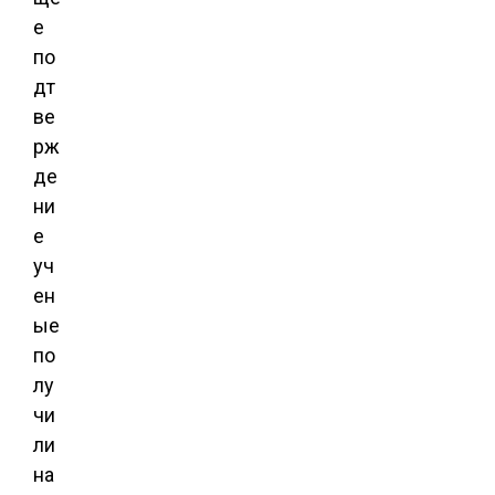
е
по
дт
ве
рж
де
ни
е
уч
ен
ые
по
лу
чи
ли
на