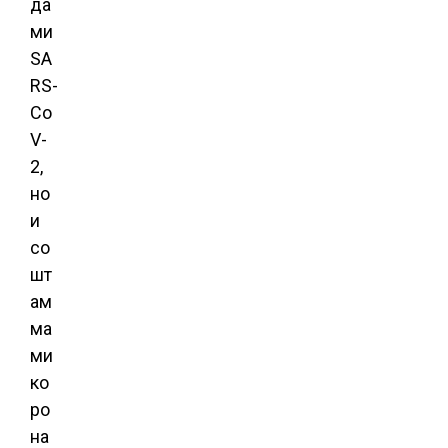
да
ми
SA
RS-
Co
V-
2,
но
и
со
шт
ам
ма
ми
ко
ро
на