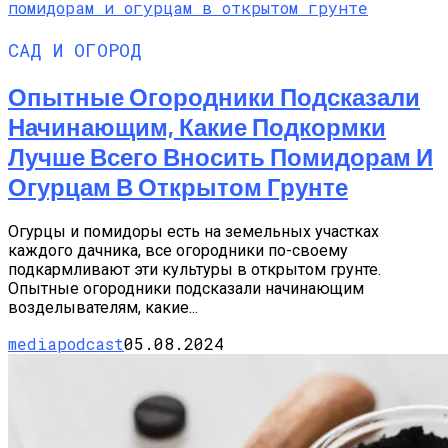
САД И ОГОРОД
Опытные Огородники Подсказали
Начинающим, Какие Подкормки
Лучше Всего Вносить Помидорам И
Огурцам В Открытом Грунте
Огурцы и помидоры есть на земельных участках
каждого дачника, все огородники по-своему
подкармливают эти культуры в открытом грунте.
Опытные огородники подсказали начинающим
возделывателям, какие...
mediapodcast
05.08.2024