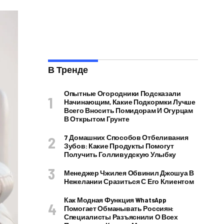
В Тренде
Опытные Огородники Подсказали
Начинающим, Какие Подкормки Лучше
Всего Вносить Помидорам И Огурцам
В Открытом Грунте
7 Домашних Способов Отбеливания
Зубов: Какие Продукты Помогут
Получить Голливудскую Улыбку
Менеджер Чжилея Обвинил Джошуа В
Нежелании Сразиться С Его Клиентом
Как Модная Функция WhatsApp
Помогает Обманывать Россиян:
Специалисты Разъяснили О Всех