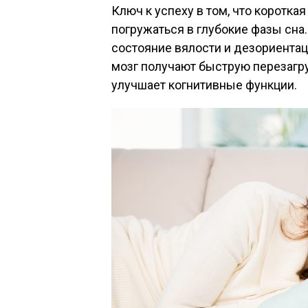
Ключ к успеху в том, что коротка
погружаться в глубокие фазы сна
состояние вялости и дезориентац
мозг получают быструю перезагру
улучшает когнитивные функции.