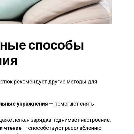
ные способы
ния
Костюк рекомендует другие методы для
льные упражнения
— помогают снять
даже легкая зарядка поднимает настроение.
и чтение
— способствуют расслаблению.