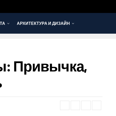
ТА
АРХИТЕКТУРА И ДИЗАЙН
ы: Привычка,
ь