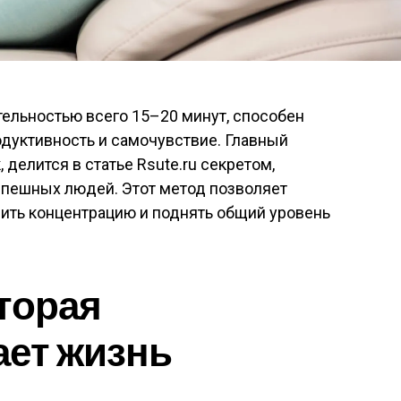
ельностью всего 15–20 минут, способен
одуктивность и самочувствие. Главный
 делится в статье Rsute.ru секретом,
спешных людей. Этот метод позволяет
ить концентрацию и поднять общий уровень
торая
ает жизнь