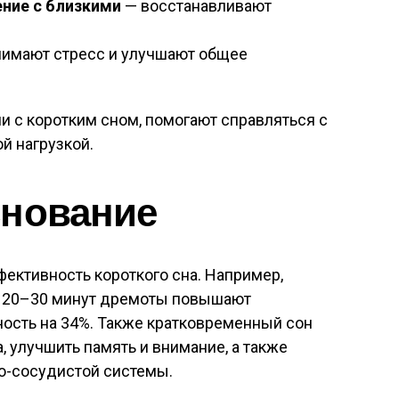
ение с близкими
— восстанавливают
имают стресс и улучшают общее
ии с коротким сном, помогают справляться с
й нагрузкой.
снование
ктивность короткого сна. Например,
о 20–30 минут дремоты повышают
ность на 34%. Также кратковременный сон
, улучшить память и внимание, а также
о-сосудистой системы.