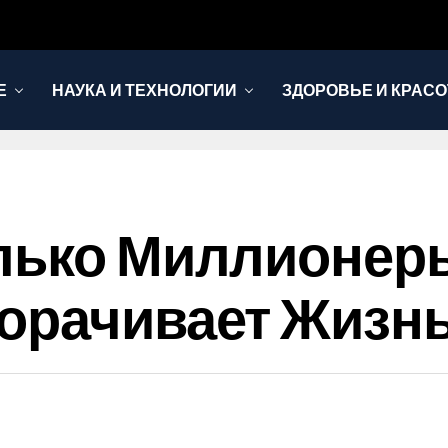
Е
НАУКА И ТЕХНОЛОГИИ
ЗДОРОВЬЕ И КРАСО
лько Миллионер
орачивает Жизн