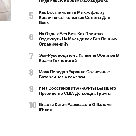
Подводных Камнях Мессенджера
Как Восстановить Микрофлору
Кишечника, Полезные Советы Для
Всех
На Отдых Без Виз: Как Приятно
Отдохнуть На Мальдивах Без Лишних
Ограничений?
Экс-Руководитель Samsung Обвинен В
Краже Технологий
Маск Передал Украине Солнечные
Батареи Tesla Powerwall
Meta Восстановит Аккаунты Бывшего
Президента США Дональда Трампа
Власти Китая Рассказали О Взломе
IPhone