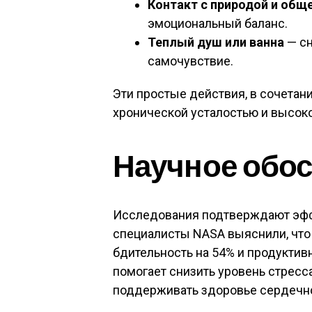
Контакт с природой и общ
эмоциональный баланс.
Теплый душ или ванна
— сн
самочувствие.
Эти простые действия, в сочетан
хронической усталостью и высоко
Научное обо
Исследования подтверждают эффе
специалисты NASA выяснили, чт
бдительность на 54% и продуктив
помогает снизить уровень стресса
поддерживать здоровье сердечн