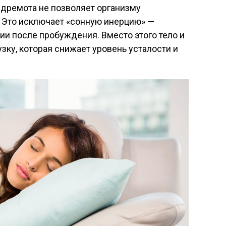
я дремота не позволяет организму
. Это исключает «сонную инерцию» —
ии после пробуждения. Вместо этого тело и
зку, которая снижает уровень усталости и