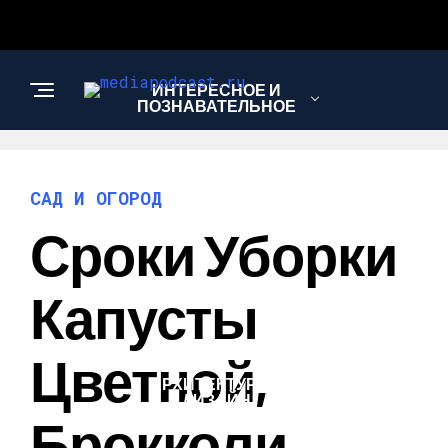
ИНТЕРЕСНОЕ И
ПОЗНАВАТЕЛЬНОЕ
НАУКА И
САД И ОГОРОД
ТЕХНОЛОГИИ
Сроки Уборки
ЗДОРОВЬЕ И
Капусты
КРАСОТА
Цветной,
АРХИТЕКТУРА И
ДИЗАЙН
Брокколи,