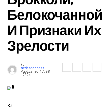
Белокочанной
И Признаки Их
Зрелости
By
mediapodcast
Published
17.08
.2024
Ка