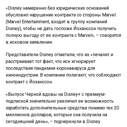
«Disney намеренно без юридических оснований
обусловил нарушение контракта со стороны Marvel
(Marvel Entertainment, входит в группу компаний
Disney), чтобы не дать госпоже Йоханссон получить
полную выгоду от ее контракта с Marvel», – говорится
в исковом заявлении.
Представители Disney отметили, что их «печалит и
расстраивает тот факт, что иск игнорирует
последствия пандемии коронавируса для
киноиндустрии. В компании полагают, что соблюдают
контракт с Йоханссон.
«Выпуск Черной вдовы на Disney+ с премиум-
подпиской значительно увеличил ее возможность
заработать дополнительные средства помимо тех 20
миллионов долларов, которые она получила на
сегодняшний день», – подчеркнули в Disney.