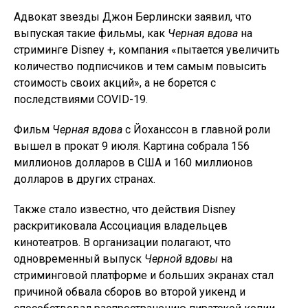
Адвокат звезды Джон Берлински заявил, что
выпуская такие фильмы, как
Черная вдова
на
стриминге Disney +, компания «пытается увеличить
количество подписчиков и тем самым повысить
стоимость своих акций», а не борется с
последствиями COVID-19.
Фильм
Черная вдова
с Йоханссон в главной роли
вышел в прокат 9 июля. Картина собрала 156
миллионов долларов в США и 160 миллионов
долларов в других странах.
Также стало известно, что действия Disney
раскритиковала Ассоциация владельцев
кинотеатров. В организации полагают, что
одновременный выпуск
Черной вдовы
на
стриминговой платформе и больших экранах стал
причиной обвала сборов во второй уикенд и