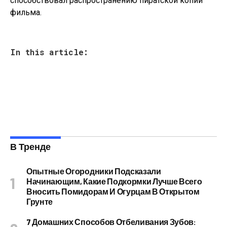
способствовал распространению пиратской копии
фильма.
In this article:
В Тренде
Опытные Огородники Подсказали
Начинающим, Какие Подкормки Лучше Всего
Вносить Помидорам И Огурцам В Открытом
Грунте
7 Домашних Способов Отбеливания Зубов: