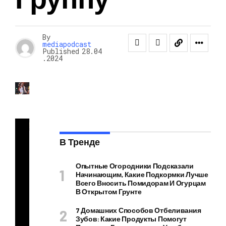
By
mediapodcast
Published
28.04
.2024
В Тренде
Из
ве
Опытные Огородники Подсказали
Начинающим, Какие Подкормки Лучше
стн
Всего Вносить Помидорам И Огурцам
ый
В Открытом Грунте
му
7 Домашних Способов Отбеливания
зы
Зубов: Какие Продукты Помогут