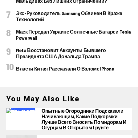
Мальдивах Без Лишних Ограничений?
Экс-Руководитель Samsung Обвинен В Краже
Технологий
Маск Передал Украине Солнечные Батареи Tesla
Powerwall
Meta Восстановит Аккаунты Бывшего
Президента США Дональда Трампа
Власти Китая Рассказали О Взломе IPhone
You May Also Like
Опытные Огородники Подсказали
Начинающим, Какие Подкормки
Лучше Всего Вносить Помидорам И
Огурцам В Открытом Грунте