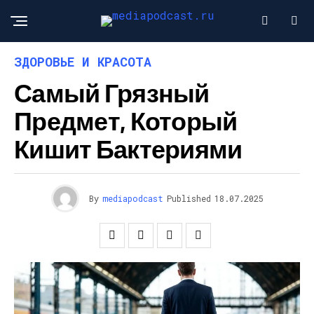
ЗДОРОВЬЕ И КРАСОТА
Самый Грязный
Предмет, Который
Кишит Бактериями
By
mediapodcast
Published
18.07.2025