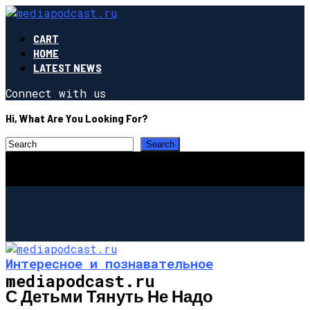
CART
HOME
LATEST NEWS
Connect with us
Hi, What Are You Looking For?
Интересное и познавательное
mediapodcast.ru
С Детьми Тянуть Не Надо