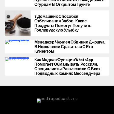
Огурцам В Открытом Грунте
7 Домашних Способов
Отбеливания Зубов: Какие
Продукты Помогут Получить
Голливудскую Улыбку
Менеджер Чжилея Обвинил Джошуа
В Нежелании Сразиться С Его
Клиентом
Как Модная Функция WhatsApp
Помогает Обманывать Россиян:
Специалисты Разъяснили О Всех
Подводных Камнях Мессенджера