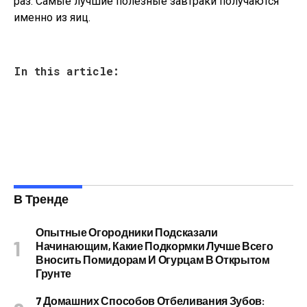
раз.
Самые лучшие полезные завтраки получаются
именно из яиц.
In this article:
В Тренде
Опытные Огородники Подсказали
Начинающим, Какие Подкормки Лучше Всего
Вносить Помидорам И Огурцам В Открытом
Грунте
7 Домашних Способов Отбеливания Зубов: