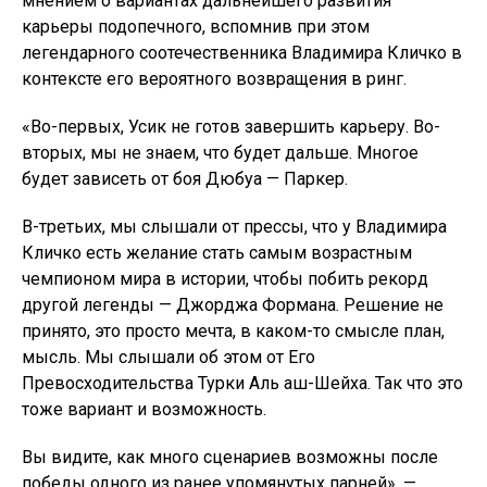
мнением о вариантах дальнейшего развития
карьеры подопечного, вспомнив при этом
легендарного соотечественника Владимира Кличко в
контексте его вероятного возвращения в ринг.
«Во-первых, Усик не готов завершить карьеру. Во-
вторых, мы не знаем, что будет дальше. Многое
будет зависеть от боя Дюбуа — Паркер.
В-третьих, мы слышали от прессы, что у Владимира
Кличко есть желание стать самым возрастным
чемпионом мира в истории, чтобы побить рекорд
другой легенды — Джорджа Формана. Решение не
принято, это просто мечта, в каком-то смысле план,
мысль. Мы слышали об этом от Его
Превосходительства Турки Аль аш-Шейха. Так что это
тоже вариант и возможность.
Вы видите, как много сценариев возможны после
победы одного из ранее упомянутых парней», —