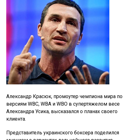
Александр Красюк, промоутер чемпиона мира по
версиям WBC, WBA и WBO в супертяжелом весе
Александра Усика, высказался о планах своего
клиента.
Представитель украинского боксера поделился