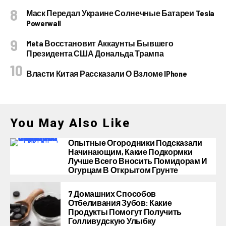
Маск Передал Украине Солнечные Батареи Tesla
Powerwall
Meta Восстановит Аккаунты Бывшего
Президента США Дональда Трампа
Власти Китая Рассказали О Взломе IPhone
You May Also Like
Опытные Огородники Подсказали
Начинающим, Какие Подкормки
Лучше Всего Вносить Помидорам И
Огурцам В Открытом Грунте
7 Домашних Способов
Отбеливания Зубов: Какие
Продукты Помогут Получить
Голливудскую Улыбку