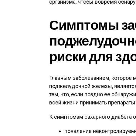
организма, чтобы вовремя обнар
Симптомы за
поджелудочн
риски для зд
Главным заболеванием, которое 
поджелудочной железы, является
тем, что, если поздно ее обнаруж
всей жизни принимать препараты
К симптомам сахарного диабета 
появление неконтролируем