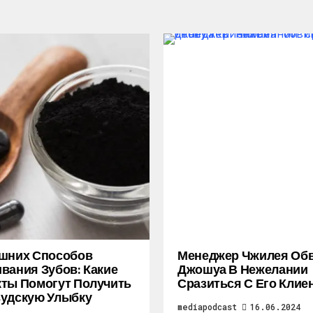
ашних Способов
Менеджер Чжилея Об
вания Зубов: Какие
Джошуа В Нежелании
ты Помогут Получить
Сразиться С Его Клие
удскую Улыбку
mediapodcast
16.06.2024