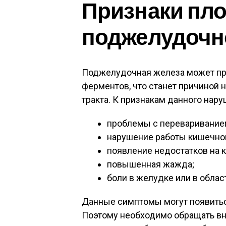
Признаки пл
поджелудочн
Поджелудочная железа может пр
ферментов, что станет причиной
тракта. К признакам данного нару
проблемы с переваривание
нарушение работы кишечног
появление недостатков на к
повышенная жажда;
боли в желудке или в обла
Данные симптомы могут появитьс
Поэтому необходимо обращать вн