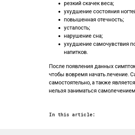
резкий скачек веса;
ухудшение состояния ногтей
повышенная отечность;
усталость;
нарушение сна;
ухудшение самочувствия п
напитков.
После появления данных симптом
чтобы вовремя начать лечение. С
самостоятельно, а также являетс
нельзя заниматься самолечением
In this article: