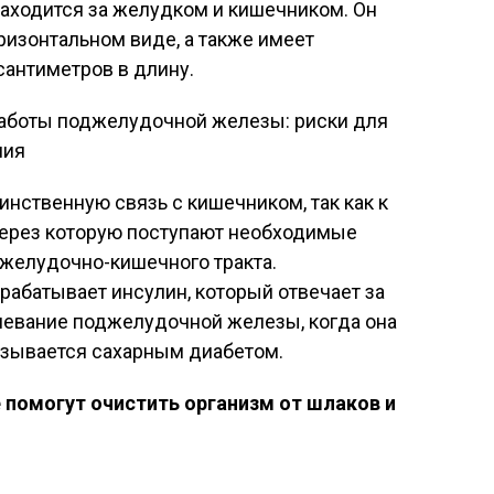
находится за желудком и кишечником. Он
ризонтальном виде, а также имеет
сантиметров в длину.
нственную связь с кишечником, так как к
 через которую поступают необходимые
желудочно-кишечного тракта.
абатывает инсулин, который отвечает за
олевание поджелудочной железы, когда она
азывается сахарным диабетом.
помогут очистить организм от шлаков и