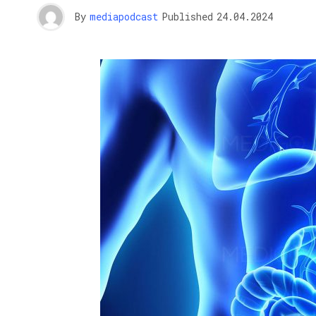
By
mediapodcast
Published
24.04.2024