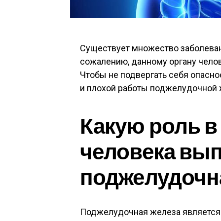
Существует множество заболеван
сожалению, данному органу чело
Чтобы не подвергать себя опасно
и плохой работы поджелудочной 
Какую роль в
человека вы
поджелудочн
Поджелудочная железа является