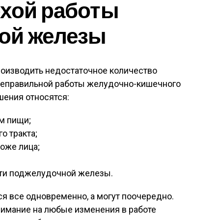
охой работы
ой железы
оизводить недостаточное количество
 неправильной работы желудочно-кишечного
шения относятся:
м пищи;
о тракта;
оже лица;
сти поджелудочной железы.
я все одновременно, а могут поочередно.
имание на любые изменения в работе