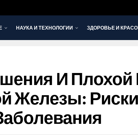
Е
НАУКА И ТЕХНОЛОГИИ
ЗДОРОВЬЕ И КРАСО
ушения И Плохой
й Железы: Риски
Заболевания