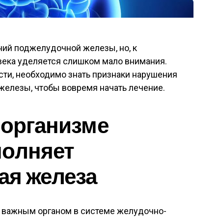
ий поджелудочной железы, но, к
века уделяется слишком мало внимания.
сти, необходимо знать признаки нарушения
железы, чтобы вовремя начать лечение.
 организме
полняет
ая железа
 важным органом в системе желудочно-