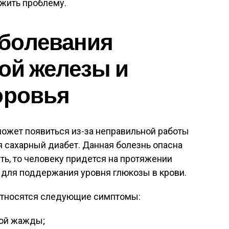
ужить проблему.
болевания
ой железы и
оровья
может появиться из-за неправильной работы
 сахарный диабет. Данная болезнь опасна
ить, то человеку придется на протяжении
 для поддержания уровня глюкозы в крови.
относятся следующие симптомы:
ой жажды;