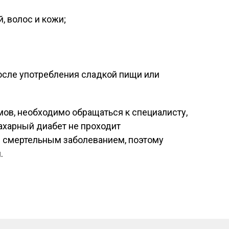
, волос и кожи;
осле употребления сладкой пищи или
ов, необходимо обращаться к специалисту,
ахарный диабет не проходит
я смертельным заболеванием, поэтому
.