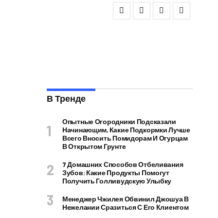
В Тренде
Опытные Огородники Подсказали
Начинающим, Какие Подкормки Лучше
Всего Вносить Помидорам И Огурцам
В Открытом Грунте
7 Домашних Способов Отбеливания
Зубов: Какие Продукты Помогут
Получить Голливудскую Улыбку
Менеджер Чжилея Обвинил Джошуа В
Нежелании Сразиться С Его Клиентом