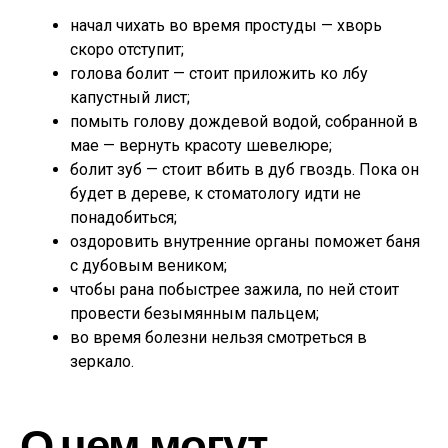
начал чихать во время простуды — хворь
скоро отступит;
голова болит — стоит приложить ко лбу
капустный лист;
помыть голову дождевой водой, собранной в
мае — вернуть красоту шевелюре;
болит зуб — стоит вбить в дуб гвоздь. Пока он
будет в дереве, к стоматологу идти не
понадобиться;
оздоровить внутренние органы поможет баня
с дубовым веником;
чтобы рана побыстрее зажила, по ней стоит
провести безымянным пальцем;
во время болезни нельзя смотреться в
зеркало.
О чем могут