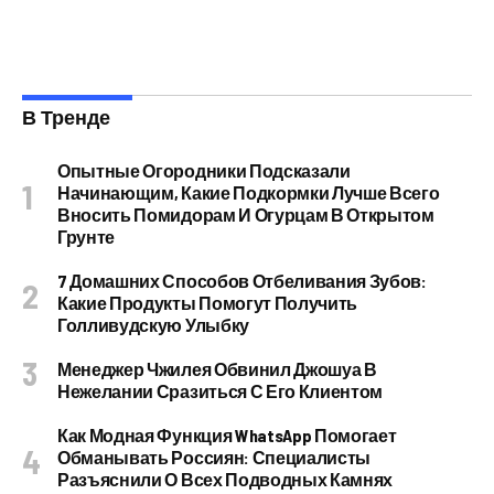
В Тренде
Опытные Огородники Подсказали
Начинающим, Какие Подкормки Лучше Всего
Вносить Помидорам И Огурцам В Открытом
Грунте
7 Домашних Способов Отбеливания Зубов:
Какие Продукты Помогут Получить
Голливудскую Улыбку
Менеджер Чжилея Обвинил Джошуа В
Нежелании Сразиться С Его Клиентом
Как Модная Функция WhatsApp Помогает
Обманывать Россиян: Специалисты
Разъяснили О Всех Подводных Камнях