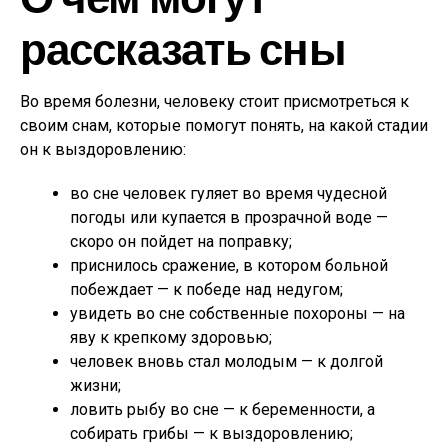
рассказать сны
Во время болезни, человеку стоит присмотреться к
своим снам, которые помогут понять, на какой стадии
он к выздоровлению:
во сне человек гуляет во время чудесной
погоды или купается в прозрачной воде —
скоро он пойдет на поправку;
приснилось сражение, в котором больной
побеждает — к победе над недугом;
увидеть во сне собственные похороны — на
яву к крепкому здоровью;
человек вновь стал молодым — к долгой
жизни;
ловить рыбу во сне — к беременности, а
собирать грибы — к выздоровлению;