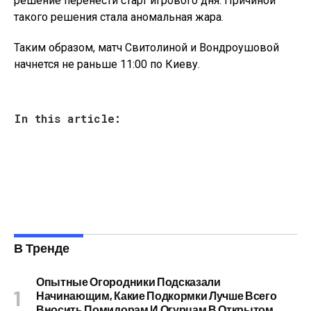
решение перенести старт игрового дня. Причиной
такого решения стала аномальная жара.
Таким образом, матч Свитолиной и Вондроушовой
начнется не раньше 11:00 по Киеву.
In this article:
В Тренде
Опытные Огородники Подсказали
Начинающим, Какие Подкормки Лучше Всего
Вносить Помидорам И Огурцам В Открытом