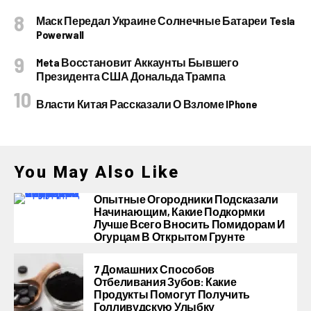
Маск Передал Украине Солнечные Батареи Tesla
Powerwall
Meta Восстановит Аккаунты Бывшего
Президента США Дональда Трампа
Власти Китая Рассказали О Взломе IPhone
You May Also Like
Опытные Огородники Подсказали
Начинающим, Какие Подкормки
Лучше Всего Вносить Помидорам И
Огурцам В Открытом Грунте
7 Домашних Способов
Отбеливания Зубов: Какие
Продукты Помогут Получить
Голливудскую Улыбку