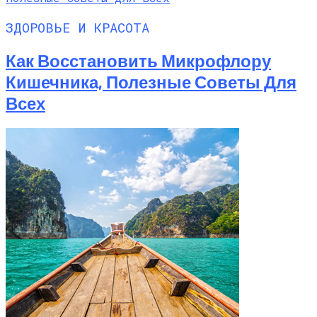
ЗДОРОВЬЕ И КРАСОТА
Как Восстановить Микрофлору
Кишечника, Полезные Советы Для
Всех