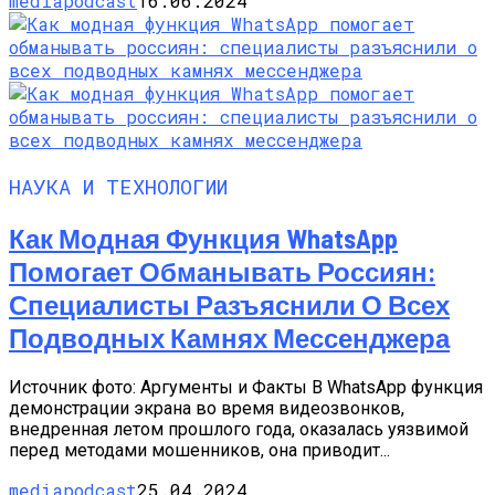
mediapodcast
16.06.2024
НАУКА И ТЕХНОЛОГИИ
Как Модная Функция WhatsApp
Помогает Обманывать Россиян:
Специалисты Разъяснили О Всех
Подводных Камнях Мессенджера
Источник фото: Аргументы и Факты В WhatsApp функция
демонстрации экрана во время видеозвонков,
внедренная летом прошлого года, оказалась уязвимой
перед методами мошенников, она приводит...
mediapodcast
25.04.2024