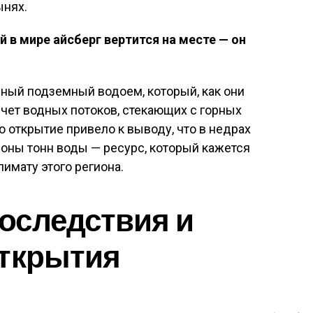
ынях.
 в мире айсберг вертится на месте — он
ный подземный водоем, который, как они
счет водных потоков, стекающих с горных
о открытие привело к выводу, что в недрах
оны тонн воды — ресурс, который кажется
имату этого региона.
оследствия и
открытия