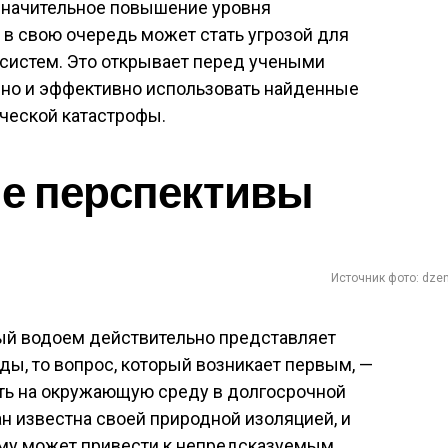
 значительное повышение уровня
о в свою очередь может стать угрозой для
систем. Это открывает перед учеными
сно и эффективно использовать найденные
ческой катастрофы.
ие перспективы
Источник фото: dzen
ый водоем действительно представляет
ы, то вопрос, который возникает первым, —
ять на окружающую среду в долгосрочной
н известна своей природной изоляцией, и
ему может привести к непредсказуемым