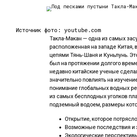
Источник фото: youtube.com
Такла-Макан — одна из самых за
расположенная на западе Китая,
цепями Тянь-Шаня и Куньлунь. Эт
был на протяжении долгого врем
недавно китайские ученые сдела
значительно повлиять на изучени
понимание глобальных водных ре
из самых бесплодных уголков пла
подземный водоем, размеры кото
Открытие, которое потрясл
Возможные последствия и 
Экологические перспектив