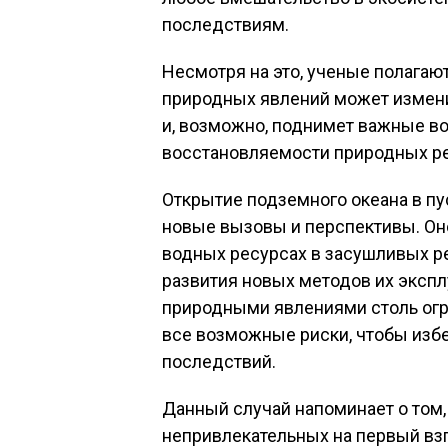
последствиям.
Несмотря на это, ученые полагаю
природных явлений может измен
и, возможно, поднимет важные в
восстановляемости природных ре
Открытие подземного океана в п
новые вызовы и перспективы. Он
водных ресурсах в засушливых ре
развития новых методов их эксплу
природными явлениями столь огр
все возможные риски, чтобы изб
последствий.
Данный случай напоминает о том,
непривлекательных на первый вз