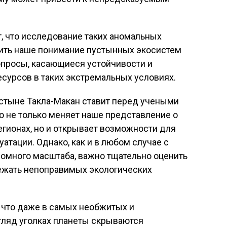
т, что исследование таких аномальных
ить наше понимание пустынных экосистем
опросы, касающиеся устойчивости и
сурсов в таких экстремальных условиях.
устыне Такла-Макан ставит перед учеными
о не только меняет наше представление о
гионах, но и открывает возможности для
атации. Однако, как и в любом случае с
омного масштаба, важно тщательно оценить
ежать непоправимых экологических
 что даже в самых необжитых и
гляд уголках планеты скрываются