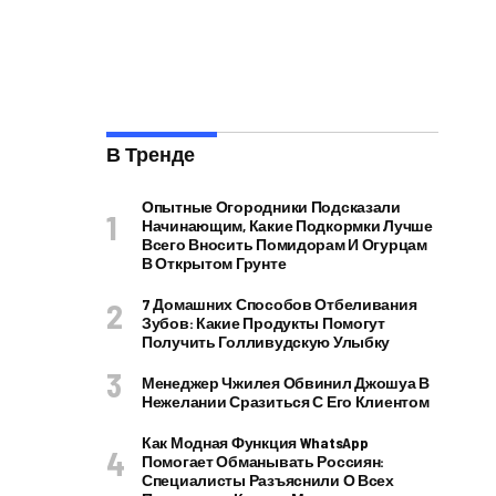
В Тренде
Опытные Огородники Подсказали
Начинающим, Какие Подкормки Лучше
Всего Вносить Помидорам И Огурцам
В Открытом Грунте
7 Домашних Способов Отбеливания
Зубов: Какие Продукты Помогут
Получить Голливудскую Улыбку
Менеджер Чжилея Обвинил Джошуа В
Нежелании Сразиться С Его Клиентом
Как Модная Функция WhatsApp
Помогает Обманывать Россиян:
Специалисты Разъяснили О Всех