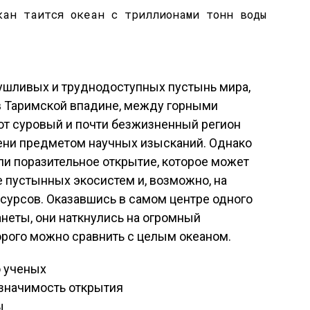
сушливых и труднодоступных пустынь мира,
 в Таримской впадине, между горными
от суровый и почти безжизненный регион
ени предметом научных изысканий. Однако
ли поразительное открытие, которое может
е пустынных экосистем и, возможно, на
сурсов. Оказавшись в самом центре одного
неты, они наткнулись на огромный
рого можно сравнить с целым океаном.
о ученых
значимость открытия
ы