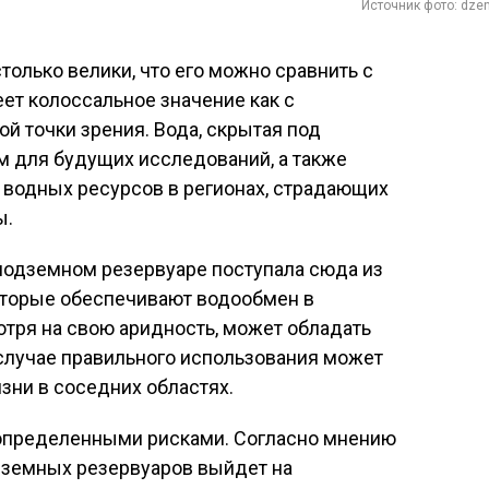
Источник фото: dzen
олько велики, что его можно сравнить с
ет колоссальное значение как с
ой точки зрения. Вода, скрытая под
м для будущих исследований, а также
одных ресурсов в регионах, страдающих
ы.
 подземном резервуаре поступала сюда из
которые обеспечивают водообмен в
отря на свою аридность, может обладать
случае правильного использования может
зни в соседних областях.
 определенными рисками. Согласно мнению
одземных резервуаров выйдет на