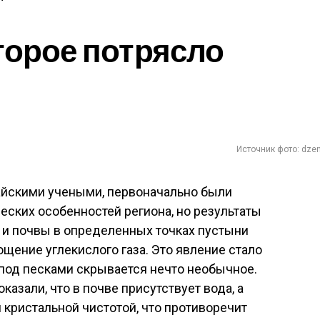
торое потрясло
Источник фото: dzen
айскими учеными, первоначально были
еских особенностей региона, но результаты
а и почвы в определенных точках пустыни
щение углекислого газа. Это явление стало
 под песками скрывается нечто необычное.
азали, что в почве присутствует вода, а
я кристальной чистотой, что противоречит