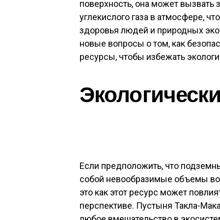
поверхность, она может вызвать
углекислого газа в атмосфере, чт
здоровья людей и природных эко
новые вопросы о том, как безопа
ресурсы, чтобы избежать экологи
Экологическ
Если предположить, что подземн
собой невообразимые объемы вод
это как этот ресурс может повли
перспективе. Пустыня Такла-Мака
любое вмешательство в экосист