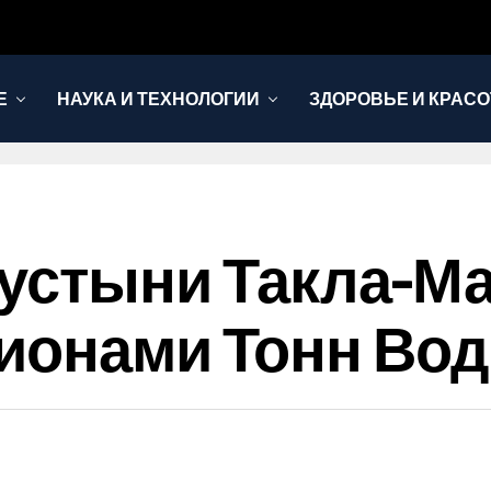
Е
НАУКА И ТЕХНОЛОГИИ
ЗДОРОВЬЕ И КРАСО
устыни Такла-Ма
лионами Тонн Во