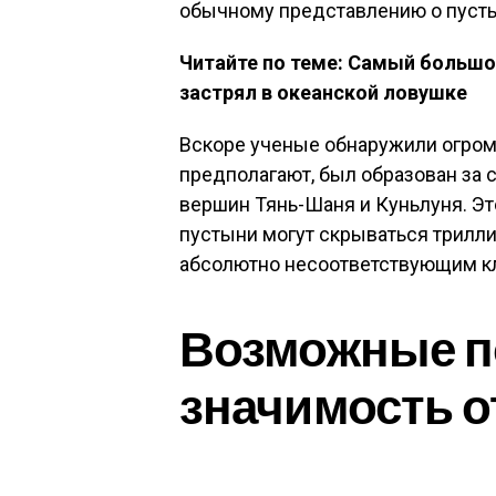
обычному представлению о пуст
Читайте по теме: Самый большой
застрял в океанской ловушке
Вскоре ученые обнаружили огром
предполагают, был образован за 
вершин Тянь-Шаня и Куньлуня. Эт
пустыни могут скрываться трилли
абсолютно несоответствующим кл
Возможные п
значимость 