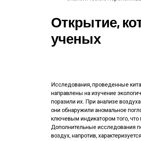
Открытие, ко
ученых
Исследования, проведенные кит
направлены на изучение экологич
поразили их. При анализе воздух
они обнаружили аномальное погло
ключевым индикатором того, что
Дополнительные исследования пок
воздух, напротив, характеризуетс