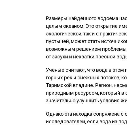
Размеры найденного водоема наст
целым океаном. Это открытие име
экологической, так и с практическ
пустыней, может стать источнико
возможным решением проблемы в
от засухи и нехватки пресной вод
Ученые считают, что вода в этом
горных рек и снежных потоков, 
Таримской впадине. Регион, несм
природным ресурсом, который в 
значительно улучшить условия жи
Однако эта находка сопряжена с
исследователей, если вода из п