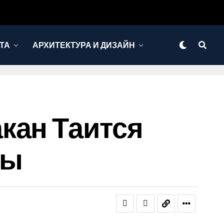
ТА
АРХИТЕКТУРА И ДИЗАЙН
кан Таится
ды