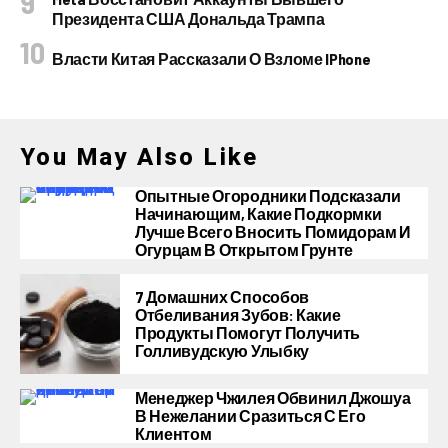
Президента США Дональда Трампа
Власти Китая Рассказали О Взломе IPhone
You May Also Like
Опытные Огородники Подсказали
Начинающим, Какие Подкормки
Лучше Всего Вносить Помидорам И
Огурцам В Открытом Грунте
7 Домашних Способов
Отбеливания Зубов: Какие
Продукты Помогут Получить
Голливудскую Улыбку
Менеджер Чжилея Обвинил Джошуа
В Нежелании Сразиться С Его
Клиентом