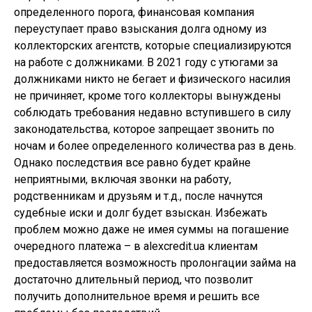
определенного порога, финансовая компания
переуступает право взыскания долга одному из
коллекторских агентств, которые специализируются
на работе с должниками. В 2021 году с утюгами за
должниками никто не бегает и физического насилия
не причиняет, кроме того коллекторы вынуждены
соблюдать требования недавно вступившего в силу
законодательства, которое запрещает звонить по
ночам и более определенного количества раз в день.
Однако последствия все равно будет крайне
неприятными, включая звонки на работу,
родственникам и друзьям и т.д., после начнутся
судебные иски и долг будет взыскан. Избежать
проблем можно даже не имея суммы на погашение
очередного платежа – в alexcredit.ua клиентам
предоставляется возможность пролонгации займа на
достаточно длительный период, что позволит
получить дополнительное время и решить все