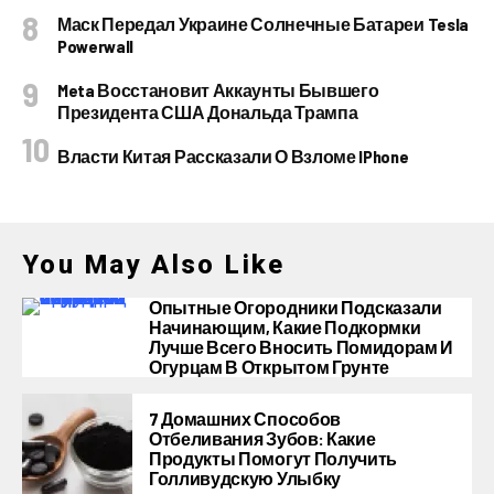
Маск Передал Украине Солнечные Батареи Tesla
Powerwall
Meta Восстановит Аккаунты Бывшего
Президента США Дональда Трампа
Власти Китая Рассказали О Взломе IPhone
You May Also Like
Опытные Огородники Подсказали
Начинающим, Какие Подкормки
Лучше Всего Вносить Помидорам И
Огурцам В Открытом Грунте
7 Домашних Способов
Отбеливания Зубов: Какие
Продукты Помогут Получить
Голливудскую Улыбку