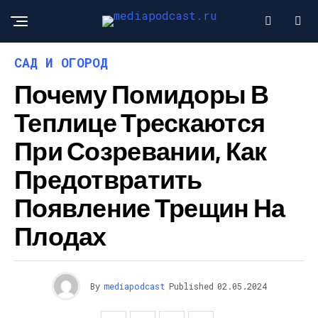
САД И ОГОРОД
Почему Помидоры В
Теплице Трескаются
При Созревании, Как
Предотвратить
Появление Трещин На
Плодах
By
mediapodcast
Published
02.05.2024