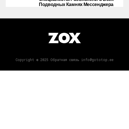
Подводных Камнях Мессенджера
Copyright © 2025 Обратная связь info@gototop.ee