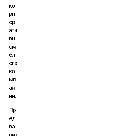
ко
рп
ор
ати
вн
ом
бл
оге
ко
мп
ан
ии.
Пр
ед
ва
рит