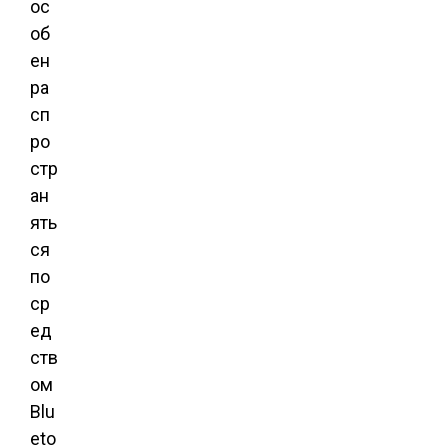
ос
об
ен
ра
сп
ро
стр
ан
ять
ся
по
ср
ед
ств
ом
Blu
eto