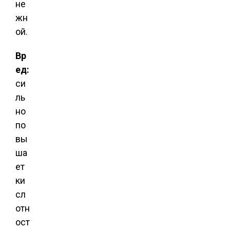
не
жн
ой.
Вр
ед:
си
ль
но
по
вы
ша
ет
ки
сл
отн
ост