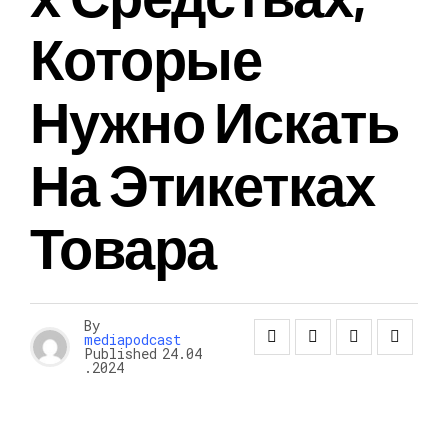
Которые
Нужно Искать
На Этикетках
Товара
By
mediapodcast
Published
24.04
.2024