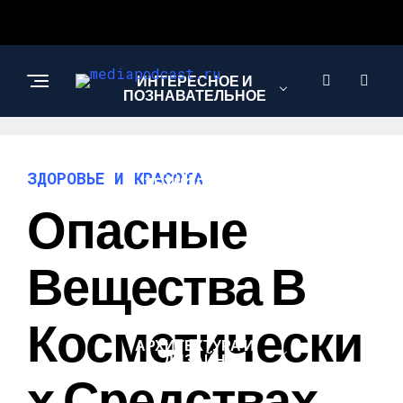
ИНТЕРЕСНОЕ И
ПОЗНАВАТЕЛЬНОЕ
НАУКА И
ЗДОРОВЬЕ И КРАСОТА
ТЕХНОЛОГИИ
Опасные
ЗДОРОВЬЕ И
Вещества В
КРАСОТА
Косметически
АРХИТЕКТУРА И
ДИЗАЙН
Х Средствах,