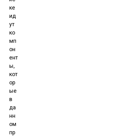
ке
ид
ут
ко
мп
он
ент
ы,
кот
ор
ые
в
да
нн
ом
пр