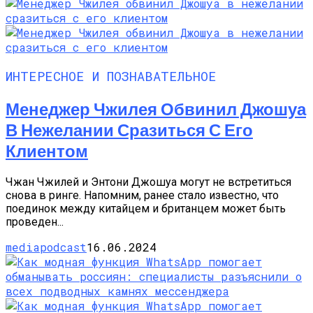
ИНТЕРЕСНОЕ И ПОЗНАВАТЕЛЬНОЕ
Менеджер Чжилея Обвинил Джошуа
В Нежелании Сразиться С Его
Клиентом
Чжан Чжилей и Энтони Джошуа могут не встретиться
снова в ринге. Напомним, ранее стало известно, что
поединок между китайцем и британцем может быть
проведен...
mediapodcast
16.06.2024