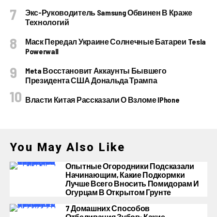
Экс-Руководитель Samsung Обвинен В Краже
Технологий
Маск Передал Украине Солнечные Батареи Tesla
Powerwall
Meta Восстановит Аккаунты Бывшего
Президента США Дональда Трампа
Власти Китая Рассказали О Взломе IPhone
You May Also Like
Опытные Огородники Подсказали
Начинающим, Какие Подкормки
Лучше Всего Вносить Помидорам И
Огурцам В Открытом Грунте
7 Домашних Способов
Отбеливания Зубов: Какие