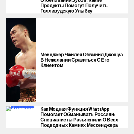
Продукты Помогут Получить
Голливудскую Улыбку
Менеджер Чжилея Обвинил Джошуа
В Нежелании Сразиться С Его
Клиентом
Как Модная Функция WhatsApp
Помогает Обманывать Россиян:
Специалисты Разъяснили О Всех
Подводных Камнях Мессенджера