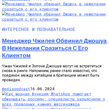
ИНТЕРЕСНОЕ И ПОЗНАВАТЕЛЬНОЕ
Менеджер Чжилея Обвинил Джошуа
В Нежелании Сразиться С Его
Клиентом
Чжан Чжилей и Энтони Джошуа могут не встретиться
снова в ринге. Напомним, ранее стало известно, что
поединок между китайцем и британцем может быть
проведен...
mediapodcast
16.06.2024