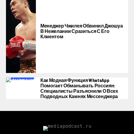
Менеджер Чжилея Обвинил Джошуа
В Нежелании Сразиться С Его
Клиентом
Как Модная Функция WhatsApp
Помогает Обманывать Россиян:
Специалисты Разъяснили О Всех
Подводных Камнях Мессенджера