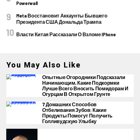
Powerwall
Meta Восстановит Аккаунты Бывшего
Президента США Дональда Трампа
Власти Китая Рассказали О Взломе IPhone
You May Also Like
Опытные Огородники Подсказали
Начинающим, Какие Подкормки
Лучше Всего Вносить Помидорам И
Огурцам В Открытом Грунте
7 Домашних Способов
Отбеливания Зубов: Какие
Продукты Помогут Получить
Голливудскую Улыбку