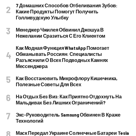
7 Домашних Способов Отбеливания Зубов:
Какие Продукты Помогут Получить
Голливудскую Улыбку
Менеджер Чжилея Обвинил Джошуа В
Нежелании Сразиться С Его Клиентом
Как Модная Функция WhatsApp Помогает
Обманывать Россиян: Специалисты
Разъяснили О Всех Подводных Камнях
Мессенджера
Как Восстановить Микрофлору Кишечника,
Полезные Советы Для Всех
На Отдых Без Виз: Как Приятно Отдохнуть На
Мальдивах Без Лишних Ограничений?
Экс-Руководитель Samsung Обвинен В Краже
Технологий
Маск Передал Украине Солнечные Батареи Tesla