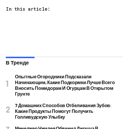
In this article:
В Тренде
Опытные Огородники Подсказали
Начинающим, Какие Подкормки Лучше Всего
Вносить Помидорам И Огурцам В Открытом
Грунте
7 Домашних Способов Отбеливания Зубов:
Какие Продукты Помогут Получить
Голливудскую Улыбку
Менеджер Чжилея Обвинил Джошуа В