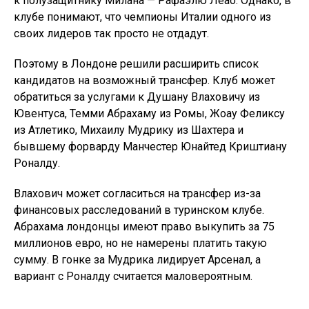
к полузащитнику Милана — Рафаэлю Леао. Однако, в
клубе понимают, что чемпионы Италии одного из
своих лидеров так просто не отдадут.
Поэтому в Лондоне решили расширить список
кандидатов на возможный трансфер. Клуб может
обратиться за услугами к Душану Влаховичу из
Ювентуса, Темми Абрахаму из Ромы, Жоау Феликсу
из Атлетико, Михаилу Мудрику из Шахтера и
бывшему форварду Манчестер Юнайтед Криштиану
Роналду.
Влахович может согласиться на трансфер из-за
финансовых расследований в туринском клубе.
Абрахама лондонцы имеют право выкупить за 75
миллионов евро, но не намерены платить такую
сумму. В гонке за Мудрика лидирует Арсенал, а
вариант с Роналду считается маловероятным.