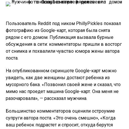
Пользователь Reddit под ником PhillyPickles показал
фотографию из Google-карт, которая была снята
рядом с его домом. Публикация вызвала бурные
обсуждения в сети: комментаторы пришли в восторг
от снимка и похвалили чувство юмора жены автора
поста.
На опубликованном скриншоте Google-карт можно
увидеть, как две женщины достают ребенка из
мусорного бака. «Позвонил своей жене и сказал, что
мимо нас проедет машина Google-карт. Она меня не
разочаровала», — рассказал мужчина.
Большинство комментаторов оценили остроумие
супруги автора поста. «Это очень смешно», «Когда
ваш ребенок подрастет и спросит, откуда берутся