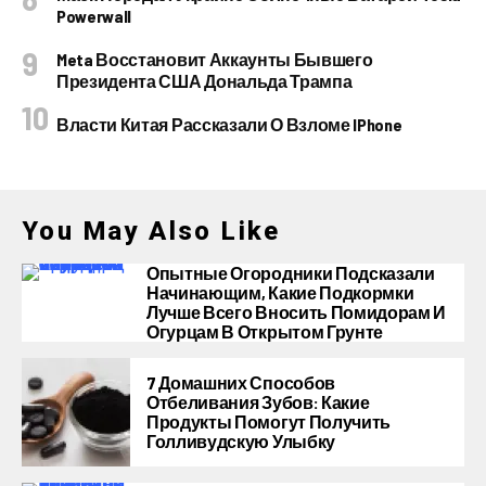
Powerwall
Meta Восстановит Аккаунты Бывшего
Президента США Дональда Трампа
Власти Китая Рассказали О Взломе IPhone
You May Also Like
Опытные Огородники Подсказали
Начинающим, Какие Подкормки
Лучше Всего Вносить Помидорам И
Огурцам В Открытом Грунте
7 Домашних Способов
Отбеливания Зубов: Какие
Продукты Помогут Получить
Голливудскую Улыбку