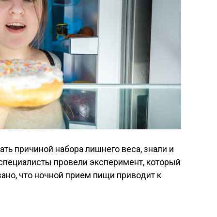
ать причиной набора лишнего веса, знали и
у специалисты провели эксперимент, который
зано, что ночной прием пищи приводит к