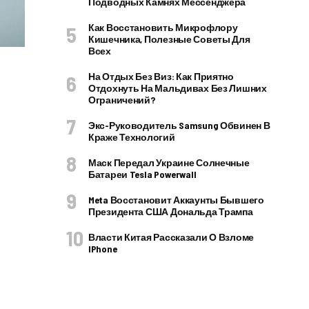
Подводных Камнях Мессенджера
Как Восстановить Микрофлору
Кишечника, Полезные Советы Для
Всех
На Отдых Без Виз: Как Приятно
Отдохнуть На Мальдивах Без Лишних
Ограничений?
Экс-Руководитель Samsung Обвинен В
Краже Технологий
Маск Передал Украине Солнечные
Батареи Tesla Powerwall
Meta Восстановит Аккаунты Бывшего
Президента США Дональда Трампа
Власти Китая Рассказали О Взломе
IPhone