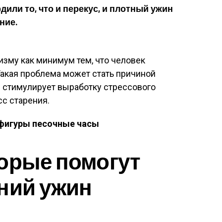
или то, что и перекус, и плотный ужин
ние.
зму как минимум тем, что человек
Такая проблема может стать причиной
 стимулирует выработку стрессового
сс старения.
фигуры песочные часы
орые помогут
ний ужин