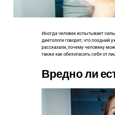
Иногда человек испытывает силь
диетологи говорят, что поздний 
рассказали, почему человеку може
также как обезопасить себя от ли
Вредно ли ес