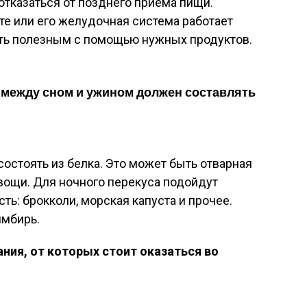
отказаться от позднего приема пищи.
те или его желудочная система работает
ть полезным с помощью нужных продуктов.
 между сном и ужином должен составлять
стоять из белка. Это может быть отварная
вощи. Для ночного перекуса подойдут
ь: брокколи, морская капуста и прочее.
имбирь.
ия, от которых стоит оказаться во