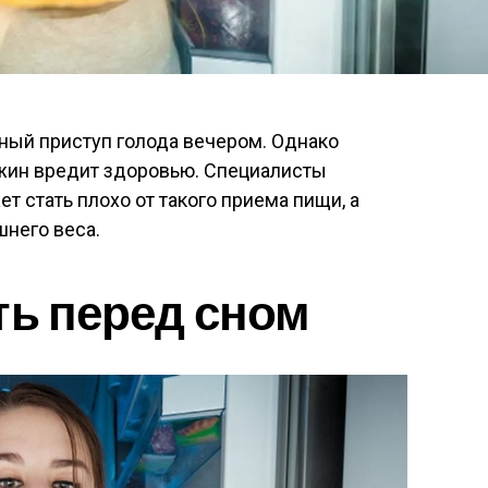
ный приступ голода вечером. Однако
ужин вредит здоровью. Специалисты
т стать плохо от такого приема пищи, а
шнего веса.
ть перед сном