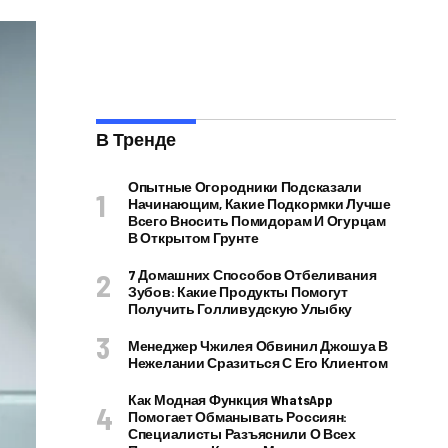
В Тренде
Опытные Огородники Подсказали
Начинающим, Какие Подкормки Лучше
Всего Вносить Помидорам И Огурцам
В Открытом Грунте
7 Домашних Способов Отбеливания
Зубов: Какие Продукты Помогут
Получить Голливудскую Улыбку
Менеджер Чжилея Обвинил Джошуа В
Нежелании Сразиться С Его Клиентом
Как Модная Функция WhatsApp
Помогает Обманывать Россиян:
Специалисты Разъяснили О Всех