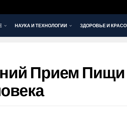
Е
НАУКА И ТЕХНОЛОГИИ
ЗДОРОВЬЕ И КРАСО
дний Прием Пищи
ловека