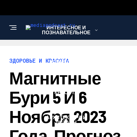
ИНТЕРЕСНОЕ И
ПОЗНАВАТЕЛЬНОЕ
НАУКА И
ЗДОРОВЬЕ И КРАСОТА
ТЕХНОЛОГИИ
Магнитные
ЗДОРОВЬЕ И
Бури 5 И 6
КРАСОТА
Ноября 2023
АРХИТЕКТУРА И
ДИЗАЙН
Года, Прогноз