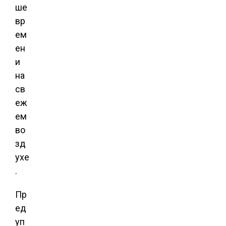
ше
вр
ем
ен
и
на
св
еж
ем
во
зд
ухе
.
Пр
ед
уп