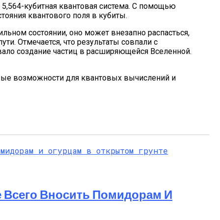
 5,564-кубитная квантовая система. С помощью
ояния квантового поля в кубиты.
ильном состоянии, оно может внезапно распасться,
ути. Отмечается, что результаты совпали с
ало создание частиц в расширяющейся Вселенной.
овые возможности для квантовых вычислений и
 Днем
 Всего Вносить Помидорам И