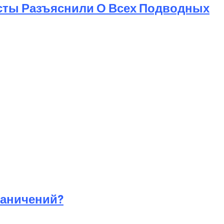
исты Разъяснили О Всех Подводных
раничений?