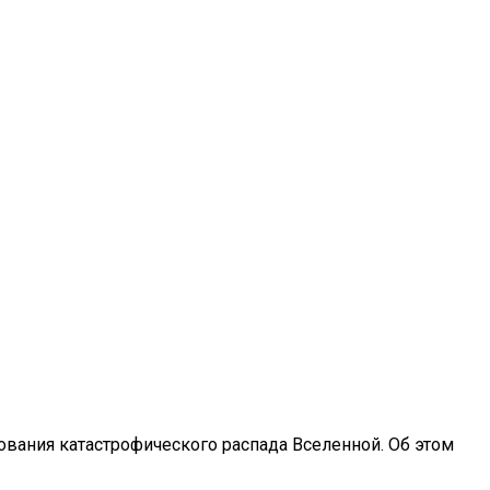
ля Питья
вания катастрофического распада Вселенной. Об этом