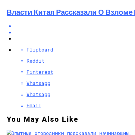
Власти Китая Рассказали О Взломе 
Flipboard
Reddit
Pinterest
Whatsapp
Whatsapp
Email
You May Also Like