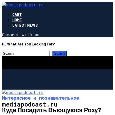
CART
HOME
LATEST NEWS
Connect with us
Hi, What Are You Looking For?
Интересное и познавательное
mediapodcast.ru
Куда Посадить Вьющуюся Розу?