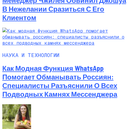
Менеджер Чжилея Обвинил Джошуа
В Нежелании Сразиться С Его
Клиентом
НАУКА И ТЕХНОЛОГИИ
Как Модная Функция WhatsApp
Помогает Обманывать Россиян:
Специалисты Разъяснили О Всех
Подводных Камнях Мессенджера