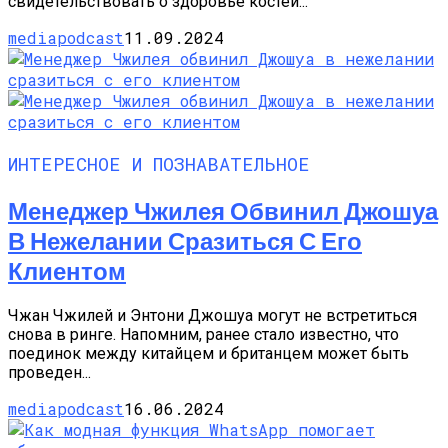
свидетельствовать о здоровье костей...
mediapodcast
11.09.2024
ИНТЕРЕСНОЕ И ПОЗНАВАТЕЛЬНОЕ
Менеджер Чжилея Обвинил Джошуа
В Нежелании Сразиться С Его
Клиентом
Чжан Чжилей и Энтони Джошуа могут не встретиться
снова в ринге. Напомним, ранее стало известно, что
поединок между китайцем и британцем может быть
проведен...
mediapodcast
16.06.2024