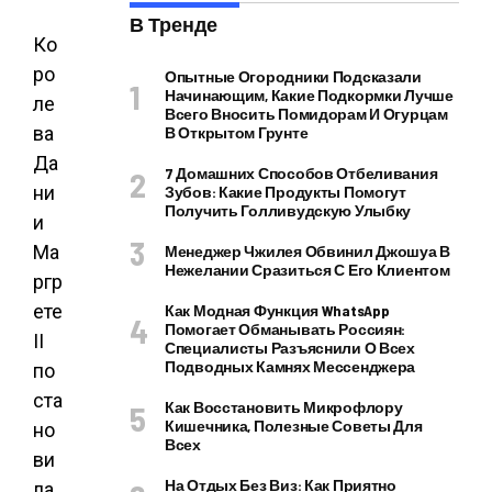
В Тренде
Ко
ро
Опытные Огородники Подсказали
Начинающим, Какие Подкормки Лучше
ле
Всего Вносить Помидорам И Огурцам
ва
В Открытом Грунте
Да
7 Домашних Способов Отбеливания
ни
Зубов: Какие Продукты Помогут
Получить Голливудскую Улыбку
и
Ма
Менеджер Чжилея Обвинил Джошуа В
Нежелании Сразиться С Его Клиентом
ргр
ете
Как Модная Функция WhatsApp
Помогает Обманывать Россиян:
II
Специалисты Разъяснили О Всех
Подводных Камнях Мессенджера
по
ста
Как Восстановить Микрофлору
Кишечника, Полезные Советы Для
но
Всех
ви
На Отдых Без Виз: Как Приятно
ла,