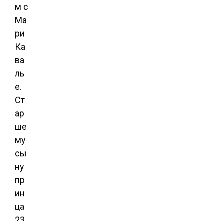
м с
Ма
ри
Ка
ва
ль
е.
Ст
ар
ше
му
сы
ну
пр
ин
ца
23