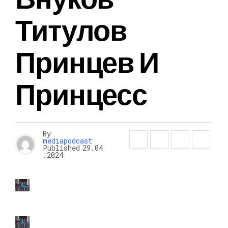
Титулов
Принцев И
Принцесс
By
mediapodcast
Published
29.04
.2024