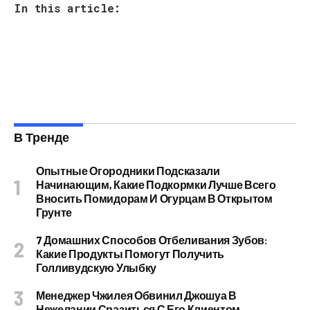
In this article:
В Тренде
Опытные Огородники Подсказали
Начинающим, Какие Подкормки Лучше Всего
Вносить Помидорам И Огурцам В Открытом
Грунте
7 Домашних Способов Отбеливания Зубов:
Какие Продукты Помогут Получить
Голливудскую Улыбку
Менеджер Чжилея Обвинил Джошуа В
Нежелании Сразиться С Его Клиентом