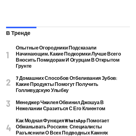
В Тренде
Опытные Огородники Подсказали
Начинающим, Какие Подкормки Лучше Всего
Вносить Помидорам И Огурцам В Открытом
Грунте
7 Домашних Способов Отбеливания Зубов:
Какие Продукты Помогут Получить
Голливудскую Улыбку
Менеджер Чжилея Обвинил Джошуа В
Нежелании Сразиться С Его Клиентом
Как Модная Функция WhatsApp Помогает
Обманывать Россиян: Специалисты
Разъяснили О Всех Подводных Камнях