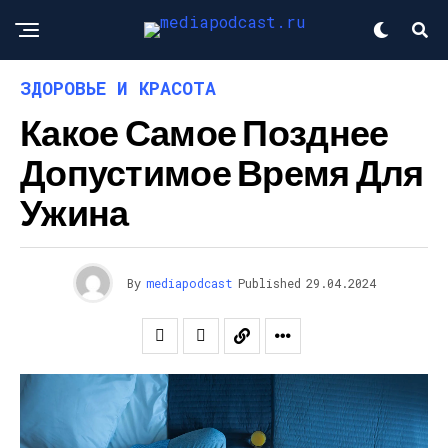
ЗДОРОВЬЕ И КРАСОТА
Какое Самое Позднее
Допустимое Время Для
Ужина
By
mediapodcast
Published
29.04.2024